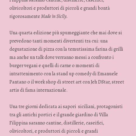
olivicoltori e produttori di piccoli e grandi bontà
rigorosamente
Made in Sicily.
Una quarta edizione più spumeggiante che mai dove si
prevedono tanti momenti divertenti tra cui: una
degustazione di pizza con la temutissima farina di grilli
ma anche un talk dove verranno messi a confronto i
burger vegani e quelli di carne o momenti di
intrattenimento con la stand up comedy di Emanuele
Pantano o il work shop di street art con Jeh DStar, street
artis di fama internazionale.
Una tre giorni dedicata ai sapori siciliani, protagonisti
tra gli antichi portici e il grande giardino di Villa
Filippina saranno cantine, distillerie, caseifici,
olivicoltori, e produttori di piccoli e grandi