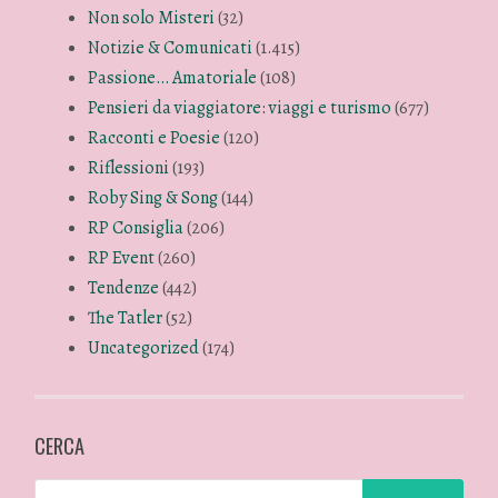
Non solo Misteri
(32)
Notizie & Comunicati
(1.415)
Passione… Amatoriale
(108)
Pensieri da viaggiatore: viaggi e turismo
(677)
Racconti e Poesie
(120)
Riflessioni
(193)
Roby Sing & Song
(144)
RP Consiglia
(206)
RP Event
(260)
Tendenze
(442)
The Tatler
(52)
Uncategorized
(174)
CERCA