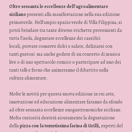
Oltre sessanta le eccellenze dell’agroalimentare
siciliano
presenti alla manifestazione nella sua edizione
primaverile. Nell’ampio spazio verde di Villa Filippina, si
potrà brindare tra tante diverse etichette provenienti da
tutta l’isola, degustare eccellenze dei caseifici
locali, provare conserve dolci e salate, deliziarsi con
tanti gustosi ma anche godere di un concerto di musica
live o di uno spettacolo comico o partecipare ad uno dei
tanti talk e focus che animeranno il dibattito sulla
cultura alimentare.
Molte le novità per questa nuova edizione in cui arte,
innovazione ed educazione alimentare faranno da sfondo
ad oltre sessanta eccellenze enogastronomiche siciliane.
Molta curiosità desterà sicuramente la degustazione
della
pizza con la temutissima farina di Grilli,
esperti del