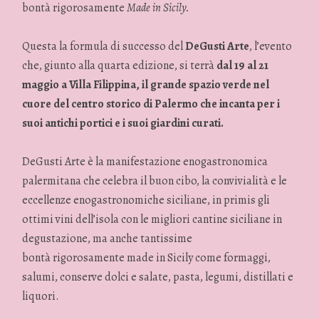
bontà rigorosamente
Made in Sicily.
Questa la formula di successo del
DeGusti Arte
, l’evento
che, giunto alla quarta edizione, si terrà
dal 19 al 21
maggio a Villa Filippina, il grande spazio verde nel
cuore del centro storico di Palermo che incanta per i
suoi antichi portici e i suoi giardini curati.
DeGusti Arte è la manifestazione enogastronomica
palermitana che celebra il buon cibo, la convivialità e le
eccellenze enogastronomiche siciliane, in primis gli
ottimi vini dell’isola con le migliori cantine siciliane in
degustazione, ma anche tantissime
bontà rigorosamente made in Sicily come formaggi,
salumi, conserve dolci e salate, pasta, legumi, distillati e
liquori.