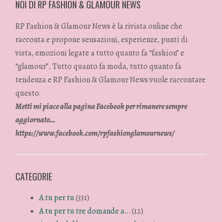
NOI DI RP FASHION & GLAMOUR NEWS
RP Fashion & Glamour News è la rivista online che
racconta e propone sensazioni, esperienze, punti di
vista, emozioni legate a tutto quanto fa “fashion” e
“glamour”. Tutto quanto fa moda, tutto quanto fa
tendenza e RP Fashion & Glamour News vuole raccontare
questo.
Metti mi piace alla pagina Facebook per rimanere sempre
aggiornato…
https://www.facebook.com/rpfashionglamournews/
CATEGORIE
A tu per tu
(331)
A tu per tu tre domande a…
(12)