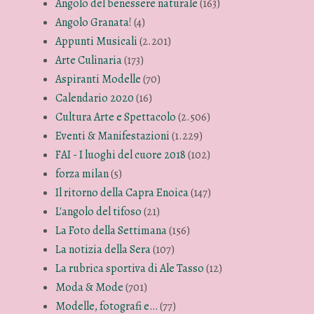
Angolo del benessere naturale
(163)
Angolo Granata!
(4)
Appunti Musicali
(2.201)
Arte Culinaria
(173)
Aspiranti Modelle
(70)
Calendario 2020
(16)
Cultura Arte e Spettacolo
(2.506)
Eventi & Manifestazioni
(1.229)
FAI - I luoghi del cuore 2018
(102)
forza milan
(5)
Il ritorno della Capra Enoica
(147)
L'angolo del tifoso
(21)
La Foto della Settimana
(156)
La notizia della Sera
(107)
La rubrica sportiva di Ale Tasso
(12)
Moda & Mode
(701)
Modelle, fotografi e…
(77)