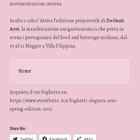
movimentazione interna.
In alto i calici! Arriva l’edizione primaverile di
DeGusti
Arte
, la manifestazione enogastronomica che porta in
scena i protagonisti del food and beverage siciliano, dal
19 al 21 Maggio a Villa Filippina.
Home
Acquista il tuo biglietto su:
https://www.eventbrite.it/e/biglietti-degusti-arte-
spring-edition-2023
Share this:
Twitter
Facebook
Altro