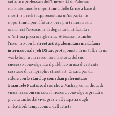
settore e professori dell’Università di Palermo
racconteranno le opportunità delle farine a base di
insetti e perché rappresentano un’importante
opportunità per il futuro, per i più temerari non
mancherà l’occasione di degustarla utilizzata in
un’ottima pizza margherita. Attesissimo anche
l’incontro con la
street artist palermitana ma di fama
internazionale Jeh DStar,
protagonista di un talk e di un
workshop in cui racconterà la storia del suo
successo coinvolgendo il pubblico in una divertente
sessione di calligraphic street art. Ci sarà poi da
ridere con lo
stand up comedian palermitano
Emanuele Pantano
, il suo show Mishap, con milioni di
visualizzazioni sui social, riesce a coinvolgere grandi e
piccini anche dal vivo, grazie all’empatia e agli
imbattibili tempi comici dell’artista.