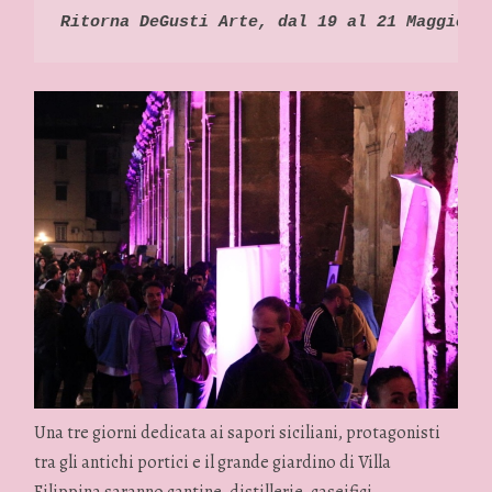
Ritorna DeGusti Arte, dal 19 al 21 Maggio P
Una tre giorni dedicata ai sapori siciliani, protagonisti
tra gli antichi portici e il grande giardino di Villa
Filippina saranno cantine, distillerie, caseifici,