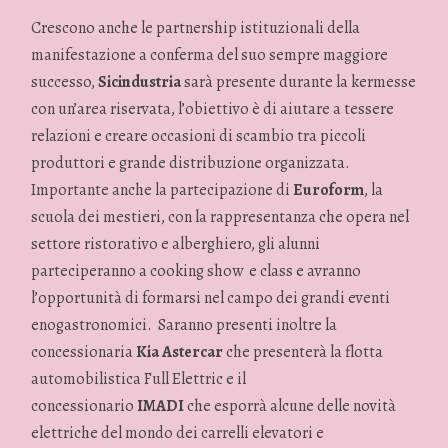
Crescono anche le partnership istituzionali della
manifestazione a conferma del suo sempre maggiore
successo,
Sicindustria
sarà presente durante la kermesse
con un’area riservata, l’obiettivo è di aiutare a tessere
relazioni e creare occasioni di scambio tra piccoli
produttori e grande distribuzione organizzata.
Importante anche la partecipazione di
Euroform
, la
scuola dei mestieri, con la rappresentanza che opera nel
settore ristorativo e alberghiero, gli alunni
parteciperanno a cooking show e class e avranno
l’opportunità di formarsi nel campo dei grandi eventi
enogastronomici. Saranno presenti inoltre la
concessionaria
Kia Astercar
che presenterà la flotta
automobilistica Full Elettric e il
concessionario
IMADI
che esporrà alcune delle novità
elettriche del mondo dei carrelli elevatori e