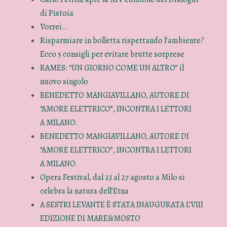
di Pistoia
Vorrei..
Risparmiare in bolletta rispettando l’ambiente?
Ecco 5 consigli per evitare brutte sorprese
RAMES: “UN GIORNO COME UN ALTRO” il
nuovo singolo
BENEDETTO MANGIAVILLANO, AUTORE DI
“AMORE ELETTRICO”, INCONTRA I LETTORI
A MILANO.
BENEDETTO MANGIAVILLANO, AUTORE DI
“AMORE ELETTRICO”, INCONTRA I LETTORI
A MILANO.
Opera Festival, dal 23 al 27 agosto a Milo si
celebra la natura dell’Etna
A SESTRI LEVANTE È STATA INAUGURATA L’VIII
EDIZIONE DI MARE&MOSTO