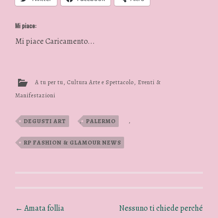
Mi piace:
Mi piace
Caricamento...
A tu per tu
,
Cultura Arte e Spettacolo
,
Eventi &
Manifestazioni
DEGUSTI ART
,
PALERMO
,
RP FASHION & GLAMOUR NEWS
←
Amata follia
Nessuno ti chiede perché