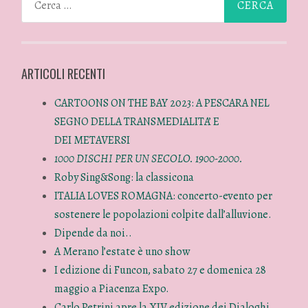
ARTICOLI RECENTI
CARTOONS ON THE BAY 2023: A PESCARA NEL
SEGNO DELLA TRANSMEDIALITA’ E
DEI METAVERSI
1000 DISCHI PER UN SECOLO. 1900-2000.
Roby Sing&Song: la classicona
ITALIA LOVES ROMAGNA: concerto-evento per
sostenere le popolazioni colpite dall’alluvione.
Dipende da noi..
A Merano l’estate è uno show
I edizione di Funcon, sabato 27 e domenica 28
maggio a Piacenza Expo.
Carlo Petrini apre la XIV edizione dei Dialoghi