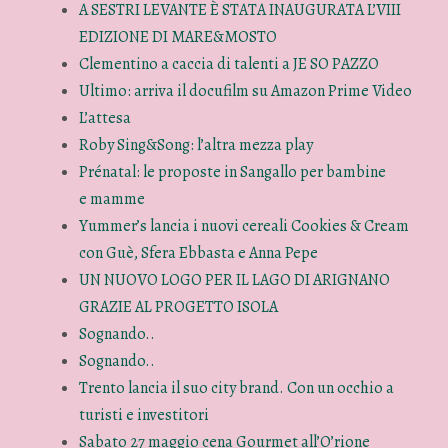
A SESTRI LEVANTE È STATA INAUGURATA L’VIII
EDIZIONE DI MARE&MOSTO
Clementino a caccia di talenti a JE SO PAZZO
Ultimo: arriva il docufilm su Amazon Prime Video
L’attesa
Roby Sing&Song: l’altra mezza play
Prénatal: le proposte in Sangallo per bambine
e mamme
Yummer’s lancia i nuovi cereali Cookies & Cream
con Guè, Sfera Ebbasta e Anna Pepe
UN NUOVO LOGO PER IL LAGO DI ARIGNANO
GRAZIE AL PROGETTO ISOLA
Sognando..
Sognando..
Trento lancia il suo city brand. Con un occhio a
turisti e investitori
Sabato 27 maggio cena Gourmet all’O’rione