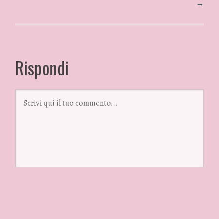
→
Rispondi