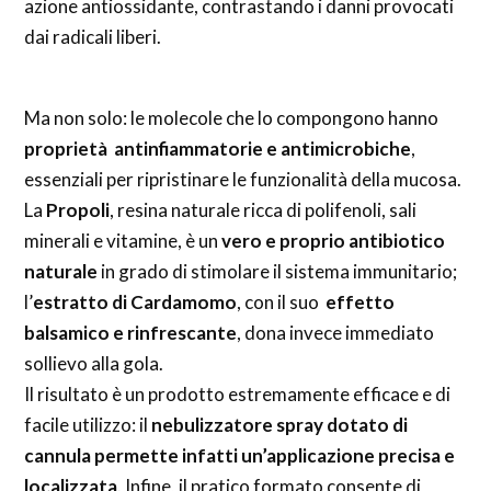
azione antiossidante, contrastando i danni provocati
dai radicali liberi.
Ma non solo: le molecole che lo compongono hanno
proprietà antinfiammatorie e antimicrobiche
,
essenziali per ripristinare le funzionalità della mucosa.
La
Propoli
, resina naturale ricca di polifenoli, sali
minerali e vitamine, è un
vero e proprio antibiotico
naturale
in grado di stimolare il sistema immunitario;
l’
estratto di Cardamomo
, con il suo
effetto
balsamico e rinfrescante
, dona invece immediato
sollievo alla gola.
Il risultato è un prodotto estremamente efficace e di
facile utilizzo: il
nebulizzatore spray dotato di
cannula permette infatti un’applicazione precisa e
localizzata
. Infine, il pratico formato consente di