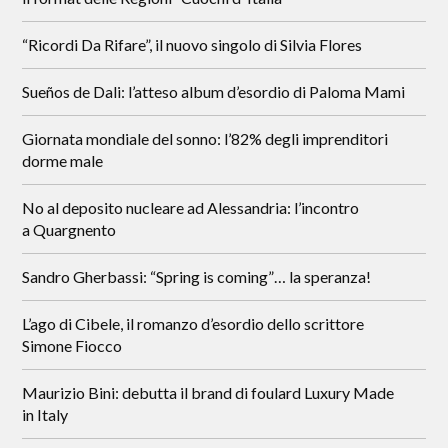
“Ricordi Da Rifare”, il nuovo singolo di Silvia Flores
Sueños de Dali: l’atteso album d’esordio di Paloma Mami
Giornata mondiale del sonno: l’82% degli imprenditori
dorme male
No al deposito nucleare ad Alessandria: l’incontro
a Quargnento
Sandro Gherbassi: “Spring is coming”… la speranza!
L’ago di Cibele, il romanzo d’esordio dello scrittore
Simone Fiocco
Maurizio Bini: debutta il brand di foulard Luxury Made
in Italy