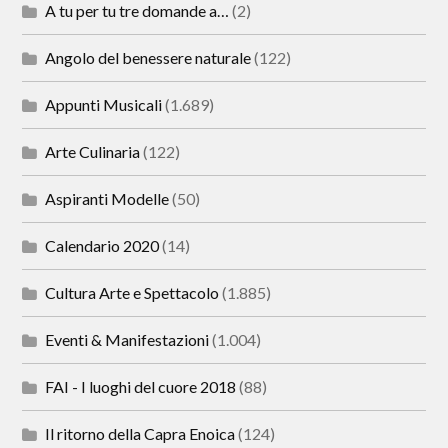
A tu per tu tre domande a…
(2)
Angolo del benessere naturale
(122)
Appunti Musicali
(1.689)
Arte Culinaria
(122)
Aspiranti Modelle
(50)
Calendario 2020
(14)
Cultura Arte e Spettacolo
(1.885)
Eventi & Manifestazioni
(1.004)
FAI - I luoghi del cuore 2018
(88)
Il ritorno della Capra Enoica
(124)