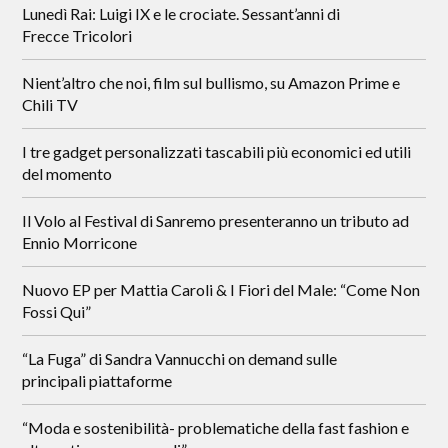
Lunedì Rai: Luigi IX e le crociate. Sessant’anni di
Frecce Tricolori
Nient’altro che noi, film sul bullismo, su Amazon Prime e
Chili TV
I tre gadget personalizzati tascabili più economici ed utili
del momento
Il Volo al Festival di Sanremo presenteranno un tributo ad
Ennio Morricone
Nuovo EP per Mattia Caroli & I Fiori del Male: “Come Non
Fossi Qui”
“La Fuga” di Sandra Vannucchi on demand sulle
principali piattaforme
“Moda e sostenibilità- problematiche della fast fashion e