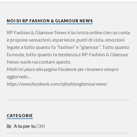
NOI DI RP FASHION & GLAMOUR NEWS
RP Fashion & Glamour News è la rivista online che racconta
e propone sensazioni, esperienze, punti di vista, emozioni
legate a tutto quanto fa “fashion” e “glamour”. Tutto quanto
fa moda, tutto quanto fa tendenza e RP Fashion & Glamour
News vuole raccontare questo.
Metti mi piace alla pagina Facebook per rimanere sempre
aggiornato…
https://www.facebook.com/rpfashionglamournews/
CATEGORIE
A tu per tu
(34)