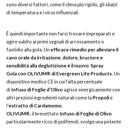
sono diversi fattori, come il clima più rigido, gli sbalzi
di temperatura e i virus influenzali.
È quindi importante non farsi trovare impreparati e
agire subito ai primi segnali di arrossamento o
fastidio alla gola. Un
efficace rimedio per alleviare il
cavo orale da irritazione, dolore, bruciore e
sensibilità alla deglutizione è il nuovo Spray
Gola con OLIVUM® di Evergreen Life Products
. Un
dispositivo medico CE in cui l’alta percentuale
di
Infuso di Foglie d’Olivo
agisce sinergicamente con
altri preziosi ingredienti naturali come la
Propoli
e
l’
estratto
di Cardamomo
.
OLIVUM®
, il brevettato
Infuso di Foglie di Olivo
particolarmente ricco di polifenoli, svolge una potente