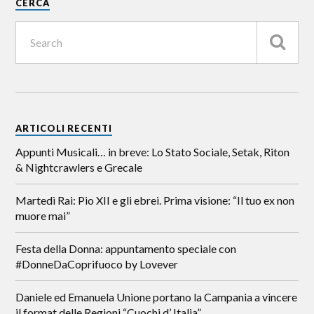
CERCA
ARTICOLI RECENTI
Appunti Musicali… in breve: Lo Stato Sociale, Setak, Riton
& Nightcrawlers e Grecale
Martedì Rai: Pio XII e gli ebrei. Prima visione: “Il tuo ex non
muore mai”
Festa della Donna: appuntamento speciale con
#DonneDaCoprifuoco by Lovever
Daniele ed Emanuela Unione portano la Campania a vincere
il format delle Regioni “Cuochi d’ Italia”