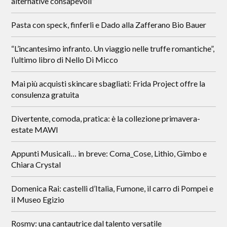
alternative consapevoli”
Pasta con speck, finferli e Dado alla Zafferano Bio Bauer
“L’incantesimo infranto. Un viaggio nelle truffe romantiche”,
l’ultimo libro di Nello Di Micco
Mai più acquisti skincare sbagliati: Frida Project offre la
consulenza gratuita
Divertente, comoda, pratica: è la collezione primavera-
estate MAWI
Appunti Musicali… in breve: Coma_Cose, Lithio, Gimbo e
Chiara Crystal
Domenica Rai: castelli d’Italia, Fumone, il carro di Pompei e
il Museo Egizio
Rosmy: una cantautrice dal talento versatile