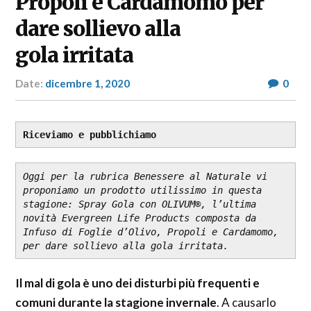
Propoli e Cardamomo per
dare sollievo alla
gola irritata
Date:
dicembre 1, 2020
Author:
0
RP
Fashion
&
Glamour
Riceviamo e pubblichiamo
News
Oggi per la rubrica Benessere al Naturale vi 
proponiamo un prodotto utilissimo in questa 
stagione: Spray Gola con OLIVUM®, l’ultima 
novità Evergreen Life Products composta da 
Infuso di Foglie d’Olivo, Propoli e Cardamomo, 
per dare sollievo alla gola irritata.
Il mal di gola è uno dei disturbi più frequenti e
comuni durante la stagione invernale
. A causarlo