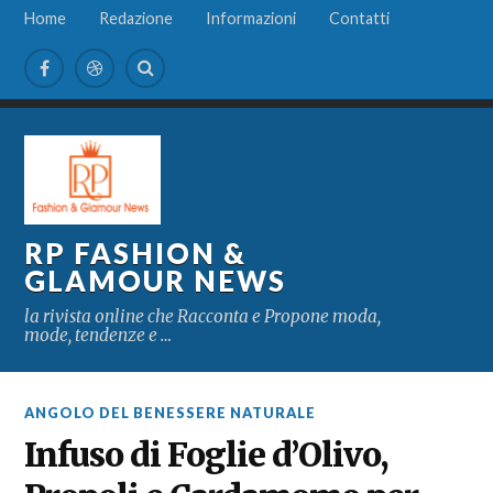
Home
Redazione
Informazioni
Contatti
RP FASHION &
GLAMOUR NEWS
la rivista online che Racconta e Propone moda,
mode, tendenze e …
ANGOLO DEL BENESSERE NATURALE
Infuso di Foglie d’Olivo,