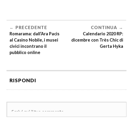
PRECEDENTE
CONTINUA
Romarama: dall’Ara Pacis
Calendario 2020 RP:
al Casino Nobile, i musei
dicembre con Très Chic di
civici incontrano il
Gerta Hyka
pubblico online
RISPONDI