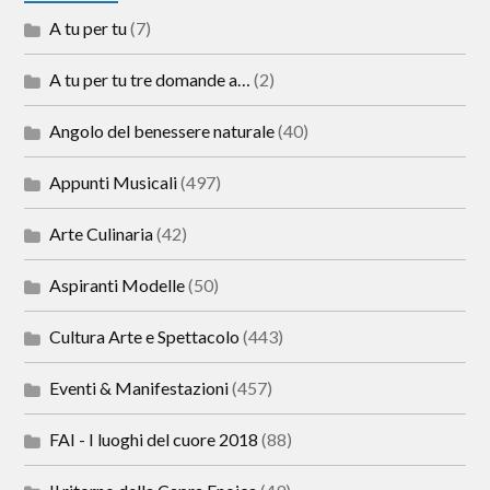
A tu per tu
(7)
A tu per tu tre domande a…
(2)
Angolo del benessere naturale
(40)
Appunti Musicali
(497)
Arte Culinaria
(42)
Aspiranti Modelle
(50)
Cultura Arte e Spettacolo
(443)
Eventi & Manifestazioni
(457)
FAI - I luoghi del cuore 2018
(88)