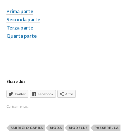
Prima parte
Seconda parte
Terza parte
Quarta parte
Share this:
Twitter
Facebook
Altro
Caricamento...
FABRIZIO CAPRA
MODA
MODELLE
PASSERELLA