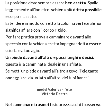
La posizione deve sempre essere
ben eretta
. Spalle
leggermente all’indietro,
schiena più dritta possibile
e corpo rilassato.
Estendere in modo corretto la colonna vertebrale non
significa sfilare con il corpo rigido.
Per fare pratica prova a camminare davanti allo
specchio con la schiena eretta impegnandoti a essere
sciolta e a tuo agio.
Un piede davanti all’altro
e
passi lunghi e decisi
:
questa è la camminata ideale in una sfilata.
Se metti un piede davanti all’altro agevoli l’elegante
ondeggiare, da un lato all’altro, dei tuoi fianchi,
model Valeriya - foto
Vittorio Destro
Nel camminare trasmetti sicurezza a chi ti osserva
.