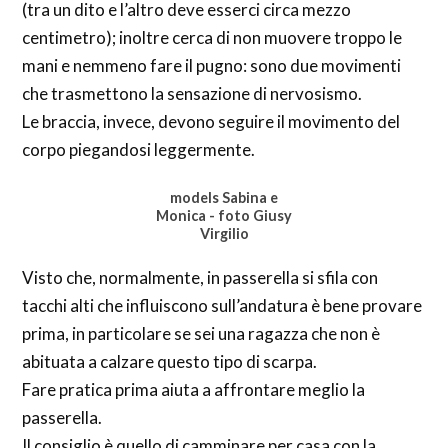
(tra un dito e l’altro deve esserci circa mezzo
centimetro); inoltre cerca di non muovere troppo le
mani e nemmeno fare il pugno: sono due movimenti
che trasmettono la sensazione di nervosismo.
Le braccia, invece, devono seguire il movimento del
corpo piegandosi leggermente.
models Sabina e
Monica - foto Giusy
Virgilio
Visto che, normalmente, in passerella si sfila con
tacchi alti che influiscono sull’andatura è bene provare
prima, in particolare se sei una ragazza che non è
abituata a calzare questo tipo di scarpa.
Fare pratica prima aiuta a affrontare meglio la
passerella.
Il consiglio è quello di camminare per casa con la