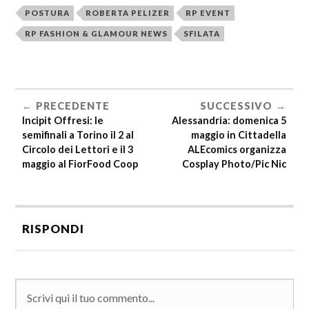
POSTURA
ROBERTA PELIZER
RP EVENT
RP FASHION & GLAMOUR NEWS
SFILATA
PRECEDENTE
SUCCESSIVO
Incipit Offresi: le
Alessandria: domenica 5
semifinali a Torino il 2 al
maggio in Cittadella
Circolo dei Lettori e il 3
ALEcomics organizza
maggio al FiorFood Coop
Cosplay Photo/Pic Nic
RISPONDI