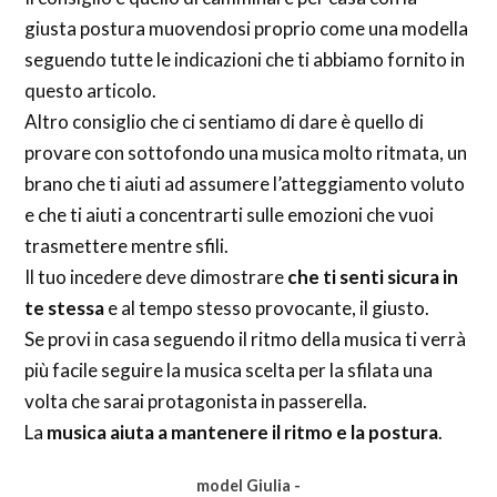
giusta postura muovendosi proprio come una modella
seguendo tutte le indicazioni che ti abbiamo fornito in
questo articolo.
Altro consiglio che ci sentiamo di dare è quello di
provare con sottofondo una musica molto ritmata, un
brano che ti aiuti ad assumere l’atteggiamento voluto
e che ti aiuti a concentrarti sulle emozioni che vuoi
trasmettere mentre sfili.
Il tuo incedere deve dimostrare
che ti senti sicura in
te stessa
e al tempo stesso provocante, il giusto.
Se provi in casa seguendo il ritmo della musica ti verrà
più facile seguire la musica scelta per la sfilata una
volta che sarai protagonista in passerella.
La
musica aiuta a mantenere il ritmo e la postura
.
model Giulia -