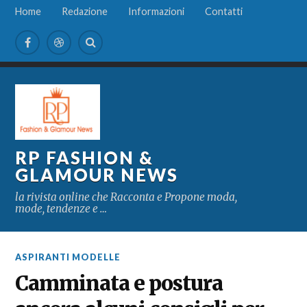
Home
Redazione
Informazioni
Contatti
RP FASHION &
GLAMOUR NEWS
la rivista online che Racconta e Propone moda,
mode, tendenze e …
ASPIRANTI MODELLE
Camminata e postura