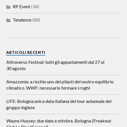
RP Event
(34)
Tendenze
(88)
ARTICOLI RECENTI
Attraverso Festival: tutti gli appuntamenti dal 27 al
30 agosto
Amazzonia: a rischio uno dei pilasti del nostro equilibrio
climatico. WWF: necessario fermare i roghi
LIFE: Bologna unica data italiana del tour autunnale del
gruppo inglese
Wayne Hussey: due date a ottobre. Bologna (Freakout
Club) e Pisa (Caracol)