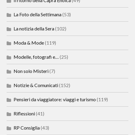
Il ritorno della Capra Enoica
(49)
La Foto della Settimana
(53)
La notizia della Sera
(102)
Moda & Mode
(119)
Modelle, fotografi e…
(25)
Non solo Misteri
(7)
Notizie & Comunicati
(152)
Pensieri da viaggiatore: viaggi e turismo
(119)
Riflessioni
(41)
RP Consiglia
(43)