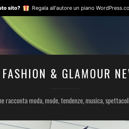
to sito?
Regala all'autore un piano WordPress.c
 FASHION & GLAMOUR N
he racconta moda, mode, tendenze, musica, spettacol