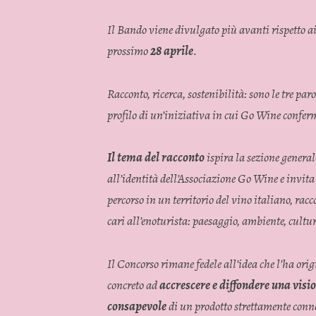
Il Bando viene divulgato più avanti rispetto ai 
prossimo
28 aprile
.
Racconto, ricerca, sostenibilità: sono le tre pa
profilo di un’iniziativa in cui Go Wine conferm
Il tema del racconto
ispira la sezione general
all’identità dell’Associazione Go Wine e invita
percorso in un territorio del vino italiano, ra
cari all’enoturista: paesaggio, ambiente, cultur
Il Concorso rimane fedele all’idea che l’ha ori
concreto ad
accrescere e diffondere una visio
consapevole
di un prodotto strettamente connes