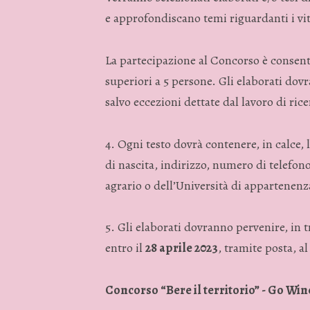
e approfondiscano temi riguardanti i vit
La partecipazione al Concorso è consent
superiori a 5 persone. Gli elaborati dov
salvo eccezioni dettate dal lavoro di ric
4. Ogni testo dovrà contenere, in calce,
di nascita, indirizzo, numero di telefon
agrario o dell’Università di appartenenza 
5. Gli elaborati dovranno pervenire, in 
entro il
28 aprile 2023
, tramite posta, a
Concorso “Bere il territorio” - Go Win