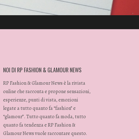
NOI DI RP FASHION & GLAMOUR NEWS
RP Fashion & Glamour News è la rivista
online che racconta e propone sensazioni,
esperienze, punti di vista, emozioni
legate a tutto quanto fa “fashion” e
“glamour”. Tutto quanto fa moda, tutto
quanto fa tendenza e RP Fashion &
Glamour News vuole raccontare questo.