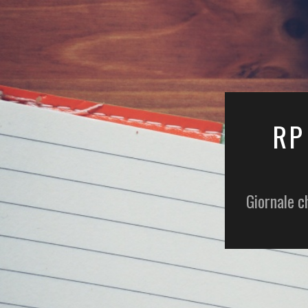
RP
Giornale c