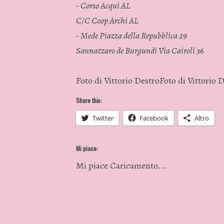
- Corso Acqui AL
C/C Coop Archi AL
- Mede Piazza della Repubblica 29
Sannazzaro de Burgundi Via Cairoli 36
Foto di Vittorio Destro
Foto di Vittorio 
Share this:
Twitter
Facebook
Altro
Mi piace:
Mi piace
Caricamento...