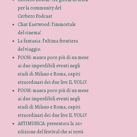
per la community del
Cerbero Podcast
Clint Eastwood: l’immortale
del cinema!
La fantasia: l’ultima frontiera
del viaggio.
POOH: manca poco più di un mese
ai due imperdibili eventi negli
stadi di Milano e Roma, ospiti
straordinari dei due live IL VOLO!
POOH: manca poco più di un mese
ai due imperdibili eventi negli
stadi di Milano e Roma, ospiti
straordinari dei due live IL VOLO!
ASTIMUSICA: presentata la 26^
edizione del festival che si terrà