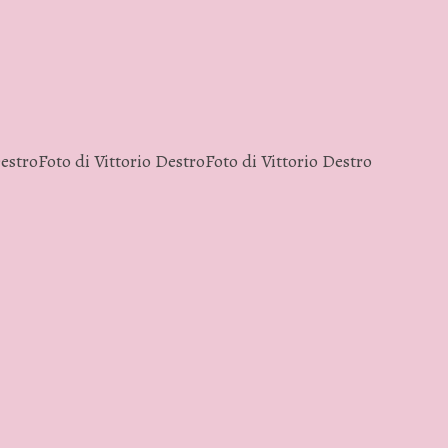
Destro
Foto di Vittorio Destro
Foto di Vittorio Destro