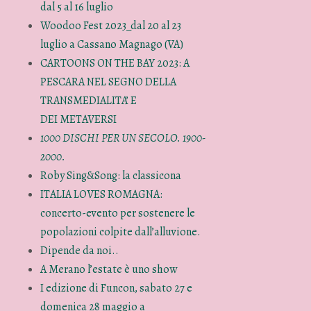
dal 5 al 16 luglio
Woodoo Fest 2023_dal 20 al 23
luglio a Cassano Magnago (VA)
CARTOONS ON THE BAY 2023: A
PESCARA NEL SEGNO DELLA
TRANSMEDIALITA’ E
DEI METAVERSI
1000 DISCHI PER UN SECOLO. 1900-
2000.
Roby Sing&Song: la classicona
ITALIA LOVES ROMAGNA:
concerto-evento per sostenere le
popolazioni colpite dall’alluvione.
Dipende da noi..
A Merano l’estate è uno show
I edizione di Funcon, sabato 27 e
domenica 28 maggio a