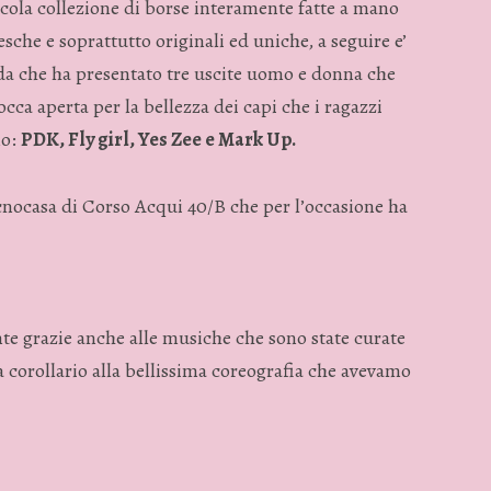
ola collezione di borse interamente fatte a mano
sche e soprattutto originali ed uniche, a seguire e’
oda che ha presentato tre uscite uomo e donna che
occa aperta per la bellezza dei capi che i ragazzi
no:
PDK, Fly girl, Yes Zee e Mark Up.
ecnocasa di Corso Acqui 40/B che per l’occasione ha
e grazie anche alle musiche che sono state curate
corollario alla bellissima coreografia che avevamo