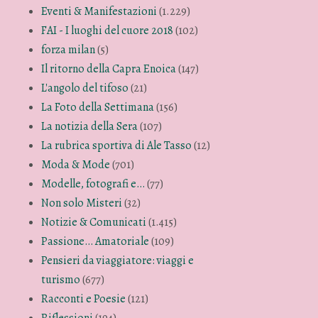
Eventi & Manifestazioni
(1.229)
FAI - I luoghi del cuore 2018
(102)
forza milan
(5)
Il ritorno della Capra Enoica
(147)
L'angolo del tifoso
(21)
La Foto della Settimana
(156)
La notizia della Sera
(107)
La rubrica sportiva di Ale Tasso
(12)
Moda & Mode
(701)
Modelle, fotografi e…
(77)
Non solo Misteri
(32)
Notizie & Comunicati
(1.415)
Passione… Amatoriale
(109)
Pensieri da viaggiatore: viaggi e
turismo
(677)
Racconti e Poesie
(121)
Riflessioni
(194)