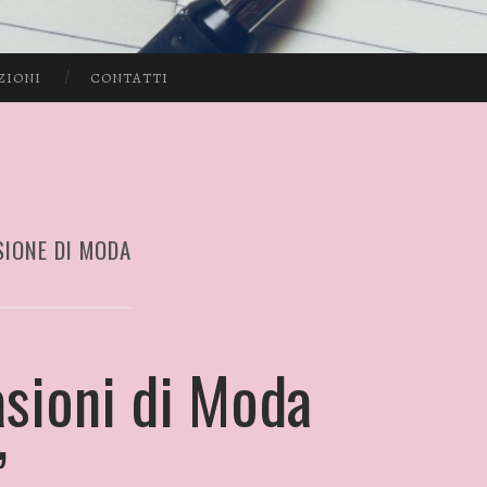
ZIONI
CONTATTI
SIONE DI MODA
asioni di Moda
”