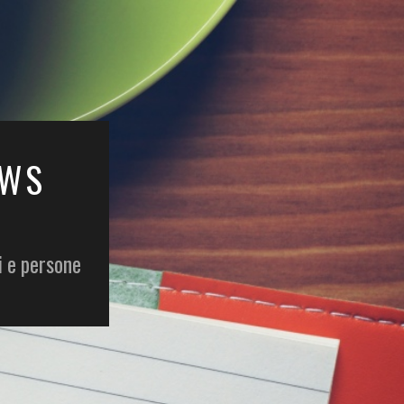
EWS
i e persone