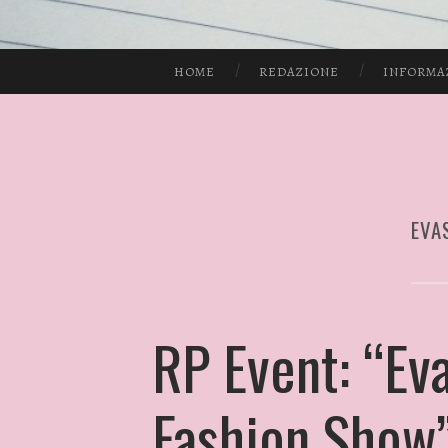
HOME
REDAZIONE
INFORMA
EVA
RP Event: “Ev
Fashion Show