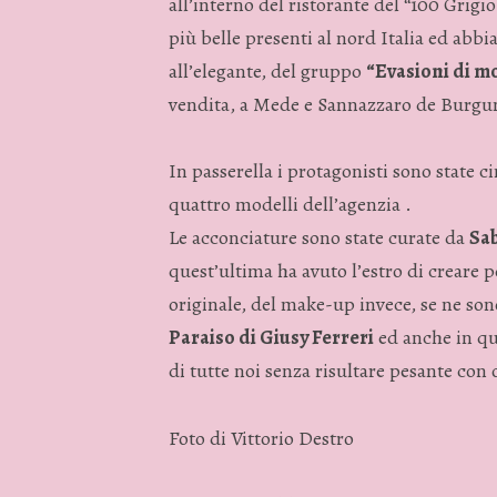
all’interno del ristorante del “100 Grigi
più belle presenti al nord Italia ed abbia
all’elegante, del gruppo
“Evasioni di m
vendita, a Mede e Sannazzaro de Burgu
In passerella i protagonisti sono state 
quattro modelli dell’agenzia .
Le acconciature sono state curate da
Sab
quest’ultima ha avuto l’estro di creare 
originale, del make-up invece, se ne son
Paraiso di Giusy Ferreri
ed anche in que
di tutte noi senza risultare pesante con
Foto di Vittorio Destro