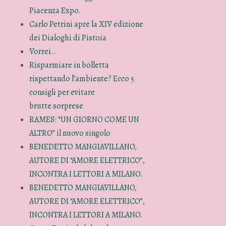
Piacenza Expo.
Carlo Petrini apre la XIV edizione
dei Dialoghi di Pistoia
Vorrei..
Risparmiare in bolletta
rispettando l’ambiente? Ecco 5
consigli per evitare
brutte sorprese
RAMES: “UN GIORNO COME UN
ALTRO” il nuovo singolo
BENEDETTO MANGIAVILLANO,
AUTORE DI “AMORE ELETTRICO”,
INCONTRA I LETTORI A MILANO.
BENEDETTO MANGIAVILLANO,
AUTORE DI “AMORE ELETTRICO”,
INCONTRA I LETTORI A MILANO.