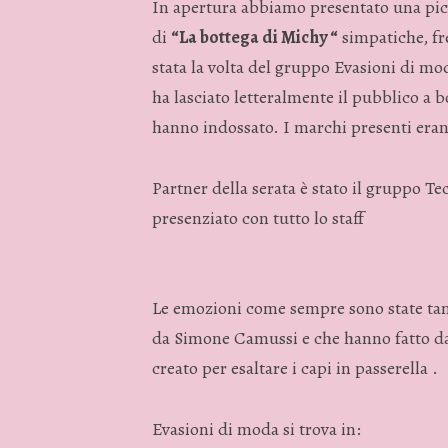
In apertura abbiamo presentato una picc
di
“La bottega di Michy “
simpatiche, fre
stata la volta del gruppo Evasioni di m
ha lasciato letteralmente il pubblico a b
hanno indossato. I marchi presenti era
Partner della serata è stato il gruppo T
presenziato con tutto lo staff
Le emozioni come sempre sono state tant
da Simone Camussi e che hanno fatto da 
creato per esaltare i capi in passerella .
Evasioni di moda si trova in: