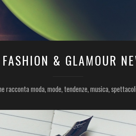
 FASHION & GLAMOUR N
he racconta moda, mode, tendenze, musica, spettacol