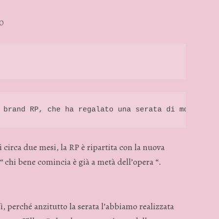
O
 brand RP, che ha regalato una serata di moda ed i
circa due mesi, la RP è ripartita con la nuova
 “ chi bene comincia è già a metà dell’opera “.
, perché anzitutto la serata l’abbiamo realizzata