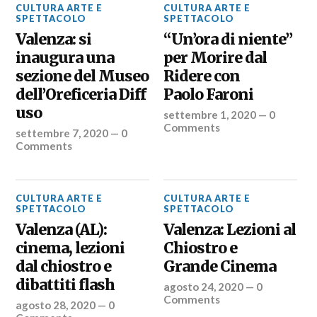
CULTURA ARTE E
CULTURA ARTE E
SPETTACOLO
SPETTACOLO
Valenza: si
“Un’ora di niente”
inaugura una
per Morire dal
sezione del Museo
Ridere con
dell’Oreficeria Diff
Paolo Faroni
uso
settembre 1, 2020
—
0
Comments
settembre 7, 2020
—
0
Comments
CULTURA ARTE E
CULTURA ARTE E
SPETTACOLO
SPETTACOLO
Valenza (AL):
Valenza: Lezioni al
cinema, lezioni
Chiostro e
dal chiostro e
Grande Cinema
dibattiti flash
agosto 24, 2020
—
0
Comments
agosto 28, 2020
—
0