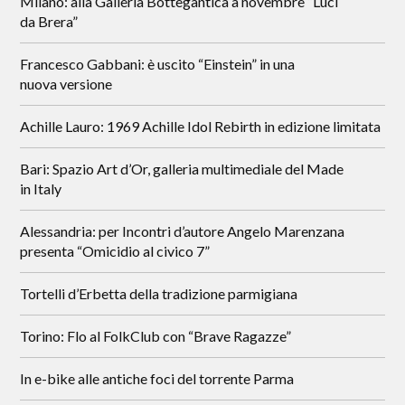
Milano: alla Galleria Bottegantica a novembre “Luci
da Brera”
Francesco Gabbani: è uscito “Einstein” in una
nuova versione
Achille Lauro: 1969 Achille Idol Rebirth in edizione limitata
Bari: Spazio Art d’Or, galleria multimediale del Made
in Italy
Alessandria: per Incontri d’autore Angelo Marenzana
presenta “Omicidio al civico 7”
Tortelli d’Erbetta della tradizione parmigiana
Torino: Flo al FolkClub con “Brave Ragazze”
In e-bike alle antiche foci del torrente Parma