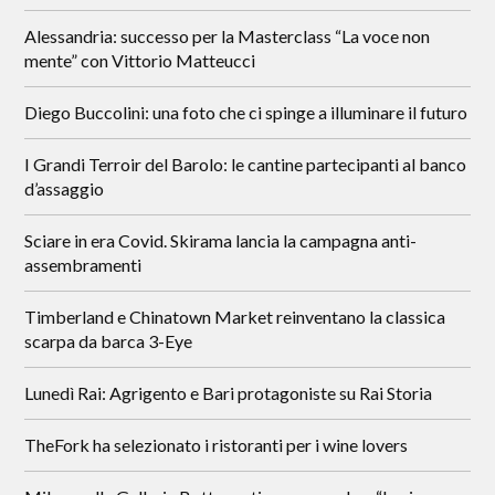
Alessandria: successo per la Masterclass “La voce non
mente” con Vittorio Matteucci
Diego Buccolini: una foto che ci spinge a illuminare il futuro
I Grandi Terroir del Barolo: le cantine partecipanti al banco
d’assaggio
Sciare in era Covid. Skirama lancia la campagna anti-
assembramenti
Timberland e Chinatown Market reinventano la classica
scarpa da barca 3-Eye
Lunedì Rai: Agrigento e Bari protagoniste su Rai Storia
TheFork ha selezionato i ristoranti per i wine lovers