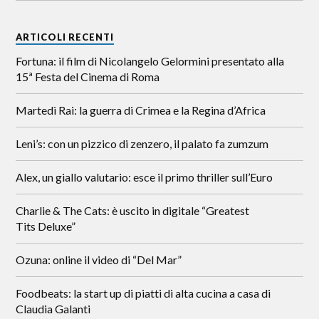
ARTICOLI RECENTI
Fortuna: il film di Nicolangelo Gelormini presentato alla
15ª Festa del Cinema di Roma
Martedì Rai: la guerra di Crimea e la Regina d’Africa
Leni’s: con un pizzico di zenzero, il palato fa zumzum
Alex, un giallo valutario: esce il primo thriller sull’Euro
Charlie & The Cats: è uscito in digitale “Greatest
Tits Deluxe”
Ozuna: online il video di “Del Mar”
Foodbeats: la start up di piatti di alta cucina a casa di
Claudia Galanti