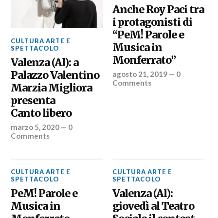
Anche Roy Paci tra
i protagonisti di
“PeM! Parole e
CULTURA ARTE E
Musica in
SPETTACOLO
Monferrato”
Valenza (Al): a
Palazzo Valentino
agosto 21, 2019
—
0
Comments
Marzia Migliora
presenta
Canto libero
marzo 5, 2020
—
0
Comments
CULTURA ARTE E
CULTURA ARTE E
SPETTACOLO
SPETTACOLO
PeM! Parole e
Valenza (Al):
Musica in
giovedì al Teatro