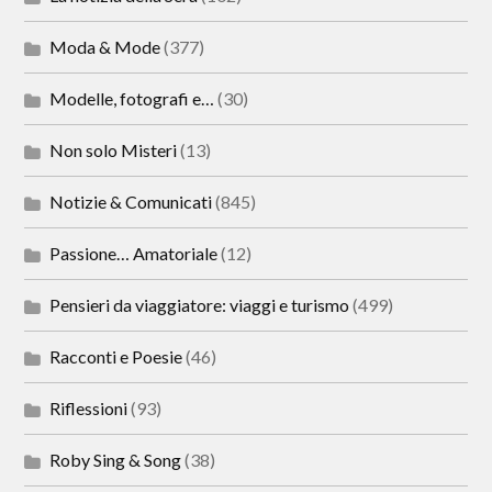
Moda & Mode
(377)
Modelle, fotografi e…
(30)
Non solo Misteri
(13)
Notizie & Comunicati
(845)
Passione… Amatoriale
(12)
Pensieri da viaggiatore: viaggi e turismo
(499)
Racconti e Poesie
(46)
Riflessioni
(93)
Roby Sing & Song
(38)