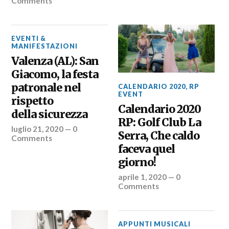
Comments
EVENTI &
MANIFESTAZIONI
Valenza (AL): San
Giacomo, la festa
patronale nel
CALENDARIO 2020
,
RP
EVENT
rispetto
Calendario 2020
della sicurezza
RP: Golf Club La
luglio 21, 2020
—
0
Serra, Che caldo
Comments
faceva quel
giorno!
aprile 1, 2020
—
0
Comments
APPUNTI MUSICALI