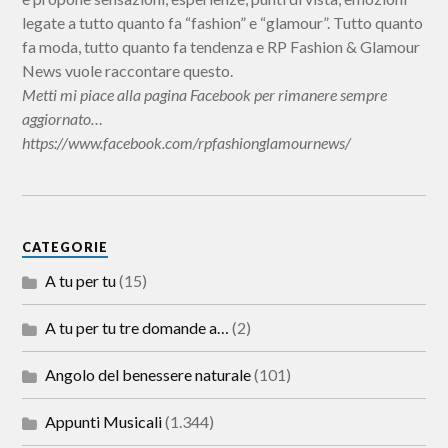
legate a tutto quanto fa “fashion” e “glamour”. Tutto quanto
fa moda, tutto quanto fa tendenza e RP Fashion & Glamour
News vuole raccontare questo.
Metti mi piace alla pagina Facebook per rimanere sempre
aggiornato…
https://www.facebook.com/rpfashionglamournews/
CATEGORIE
A tu per tu
(15)
A tu per tu tre domande a…
(2)
Angolo del benessere naturale
(101)
Appunti Musicali
(1.344)