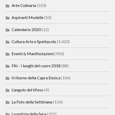
Arte Culinaria
(103)
Aspiranti Modelle
(50)
Calendario 2020
(12)
Cultura Arte e Spettacolo
(1.420)
Eventi & Manifestazioni
(950)
FAI - I luoghi del cuore 2018
(88)
Il ritorno della Capra Enoica
(106)
L'angolo del tifoso
(4)
La Foto della Settimana
(114)
La notizia della Sera
(102)