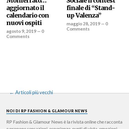
Monferrato…
Sociale il contest
aggiornato il
finale di “Stand-
calendario con
up Valenza”
nuovi ospiti
maggio 28, 2019
—
0
Comments
agosto 9, 2019
—
0
Comments
Articoli più vecchi
NOI DI RP FASHION & GLAMOUR NEWS
RP Fashion & Glamour News è la rivista online che racconta
e propone sensazioni, esperienze, punti di vista, emozioni