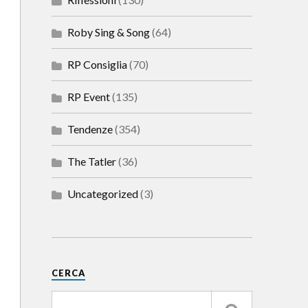
Roby Sing & Song
(64)
RP Consiglia
(70)
RP Event
(135)
Tendenze
(354)
The Tatler
(36)
Uncategorized
(3)
CERCA