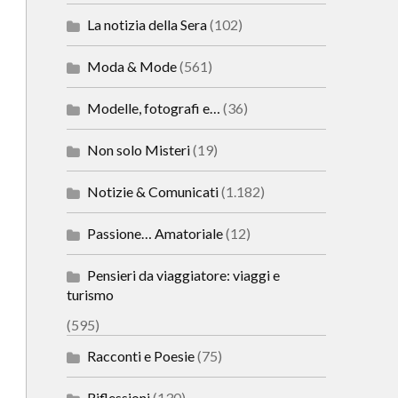
La notizia della Sera
(102)
Moda & Mode
(561)
Modelle, fotografi e…
(36)
Non solo Misteri
(19)
Notizie & Comunicati
(1.182)
Passione… Amatoriale
(12)
Pensieri da viaggiatore: viaggi e
turismo
(595)
Racconti e Poesie
(75)
Riflessioni
(130)