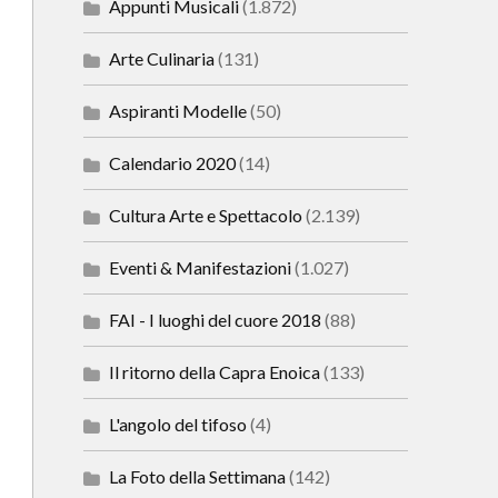
Appunti Musicali
(1.872)
Arte Culinaria
(131)
Aspiranti Modelle
(50)
Calendario 2020
(14)
Cultura Arte e Spettacolo
(2.139)
Eventi & Manifestazioni
(1.027)
FAI - I luoghi del cuore 2018
(88)
Il ritorno della Capra Enoica
(133)
L'angolo del tifoso
(4)
La Foto della Settimana
(142)