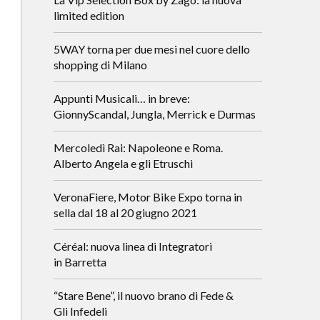
limited edition
5WAY torna per due mesi nel cuore dello
shopping di Milano
Appunti Musicali… in breve:
GionnyScandal, Jungla, Merrick e Durmas
Mercoledì Rai: Napoleone e Roma.
Alberto Angela e gli Etruschi
VeronaFiere, Motor Bike Expo torna in
sella dal 18 al 20 giugno 2021
Céréal: nuova linea di Integratori
in Barretta
“Stare Bene”, il nuovo brano di Fede &
Gli Infedeli