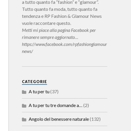
a tutto quanto fa “fashion” e “glamour”.
Tutto quanto fa moda, tutto quanto fa
tendenza e RP Fashion & Glamour News
vuole raccontare questo.
Metti mi piace alla pagina Facebook per
rimanere sempre aggiornato…
https://www.facebook.com/rpfashionglamour
news/
CATEGORIE
A tu per tu
(37)
A tu per tu tre domande a…
(2)
Angolo del benessere naturale
(132)