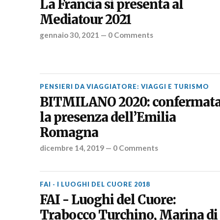
La Francia si presenta al
Mediatour 2021
gennaio 30, 2021
—
0 Comments
PENSIERI DA VIAGGIATORE: VIAGGI E TURISMO
BITMILANO 2020: confermat
la presenza dell’Emilia
Romagna
dicembre 14, 2019
—
0 Comments
FAI - I LUOGHI DEL CUORE 2018
FAI - Luoghi del Cuore:
Trabocco Turchino, Marina di