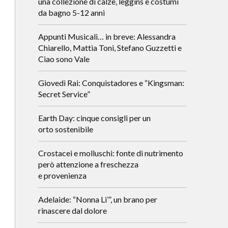
una collezione di calze, leggins e costumi
da bagno 5-12 anni
Appunti Musicali… in breve: Alessandra
Chiarello, Mattia Toni, Stefano Guzzetti e
Ciao sono Vale
Giovedì Rai: Conquistadores e “Kingsman:
Secret Service”
Earth Day: cinque consigli per un
orto sostenibile
Crostacei e molluschi: fonte di nutrimento
però attenzione a freschezza
e provenienza
Adelaide: “Nonna Li’”, un brano per
rinascere dal dolore