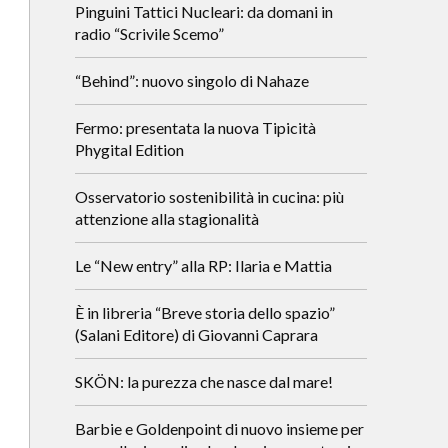
Pinguini Tattici Nucleari: da domani in
radio “Scrivile Scemo”
“Behind”: nuovo singolo di Nahaze
Fermo: presentata la nuova Tipicità
Phygital Edition
Osservatorio sostenibilità in cucina: più
attenzione alla stagionalità
Le “New entry” alla RP: Ilaria e Mattia
È in libreria “Breve storia dello spazio”
(Salani Editore) di Giovanni Caprara
SKÖN: la purezza che nasce dal mare!
Barbie e Goldenpoint di nuovo insieme per