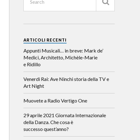
ARTICOLI RECENTI
Appunti Musicali… in breve: Mark de’
Medici, Architetto, Michèle-Marie
e Ridillo
Venerdì Rai: Ave Ninchi storia della TV e
Art Night
Muovete a Radio Vertigo One
29 aprile 2021 Giornata Internazionale
della Danza. Che cosa è
successo quest’anno?