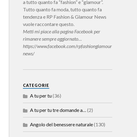
a tutto quanto fa “fashion” e “glamour”.
Tutto quanto fa moda, tutto quanto fa
tendenza e RP Fashion & Glamour News
vuole raccontare questo.
Metti mi piace alla pagina Facebook per
rimanere sempre aggiornato…
https://www.facebook.com/rpfashionglamour
news/
CATEGORIE
A tu per tu
(36)
A tu per tu tre domande a…
(2)
Angolo del benessere naturale
(130)