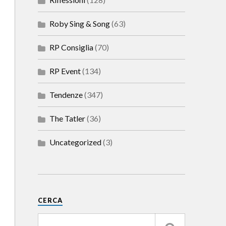
Roby Sing & Song
(63)
RP Consiglia
(70)
RP Event
(134)
Tendenze
(347)
The Tatler
(36)
Uncategorized
(3)
CERCA