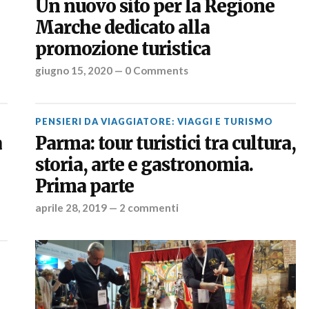
Un nuovo sito per la Regione
Marche dedicato alla
promozione turistica
giugno 15, 2020
—
0 Comments
PENSIERI DA VIAGGIATORE: VIAGGI E TURISMO
a
Parma: tour turistici tra cultura,
storia, arte e gastronomia.
Prima parte
aprile 28, 2019
—
2 commenti