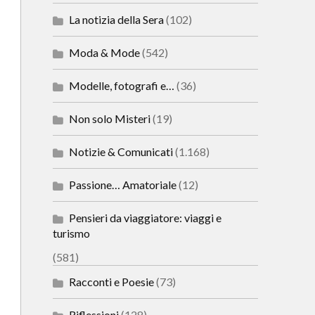
La notizia della Sera
(102)
Moda & Mode
(542)
Modelle, fotografi e…
(36)
Non solo Misteri
(19)
Notizie & Comunicati
(1.168)
Passione… Amatoriale
(12)
Pensieri da viaggiatore: viaggi e
turismo
(581)
Racconti e Poesie
(73)
Riflessioni
(128)