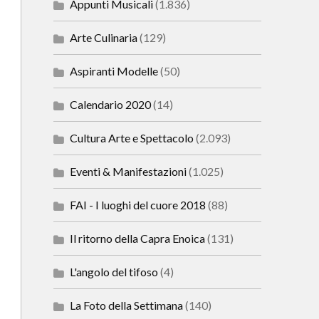
Appunti Musicali
(1.836)
Arte Culinaria
(129)
Aspiranti Modelle
(50)
Calendario 2020
(14)
Cultura Arte e Spettacolo
(2.093)
Eventi & Manifestazioni
(1.025)
FAI - I luoghi del cuore 2018
(88)
Il ritorno della Capra Enoica
(131)
L'angolo del tifoso
(4)
La Foto della Settimana
(140)