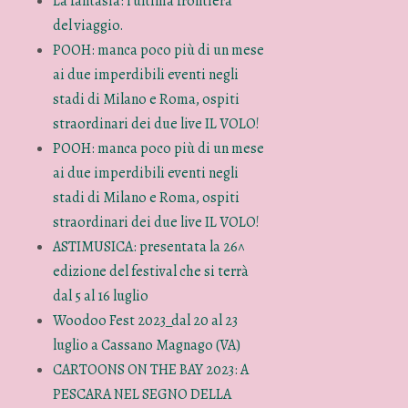
La fantasia: l’ultima frontiera
del viaggio.
POOH: manca poco più di un mese
ai due imperdibili eventi negli
stadi di Milano e Roma, ospiti
straordinari dei due live IL VOLO!
POOH: manca poco più di un mese
ai due imperdibili eventi negli
stadi di Milano e Roma, ospiti
straordinari dei due live IL VOLO!
ASTIMUSICA: presentata la 26^
edizione del festival che si terrà
dal 5 al 16 luglio
Woodoo Fest 2023_dal 20 al 23
luglio a Cassano Magnago (VA)
CARTOONS ON THE BAY 2023: A
PESCARA NEL SEGNO DELLA