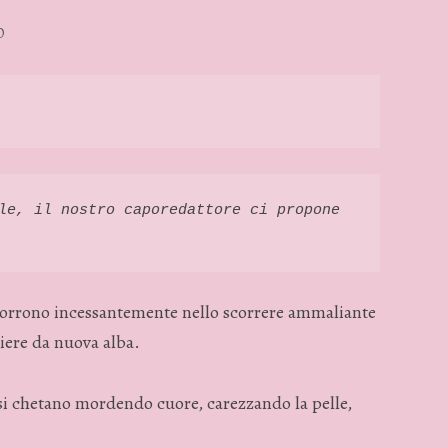
O
le, il nostro caporedattore ci propone 
incorrono incessantemente nello scorrere ammaliante
gliere da nuova alba.
 si chetano mordendo cuore, carezzando la pelle,