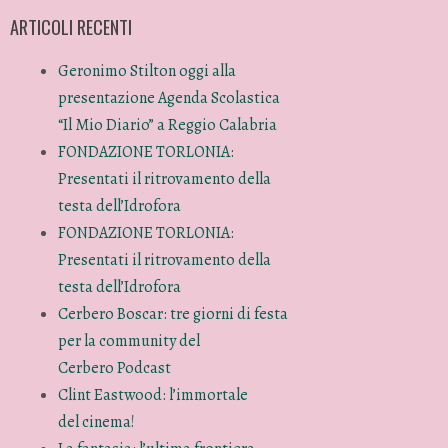
ARTICOLI RECENTI
Geronimo Stilton oggi alla
presentazione Agenda Scolastica
“Il Mio Diario” a Reggio Calabria
FONDAZIONE TORLONIA:
Presentati il ritrovamento della
testa dell’Idrofora
FONDAZIONE TORLONIA:
Presentati il ritrovamento della
testa dell’Idrofora
Cerbero Boscar: tre giorni di festa
per la community del
Cerbero Podcast
Clint Eastwood: l’immortale
del cinema!