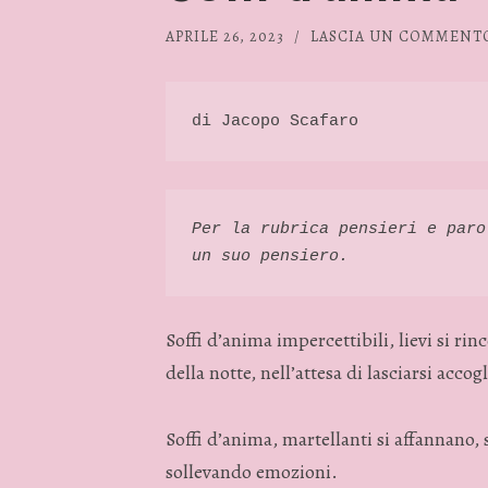
APRILE 26, 2023
/
LASCIA UN COMMENT
di Jacopo Scafaro 
Per la rubrica pensieri e paro
un suo pensiero. 
Soffi d’anima impercettibili, lievi si r
della notte, nell’attesa di lasciarsi acco
Soffi d’anima, martellanti si affannano,
sollevando emozioni.