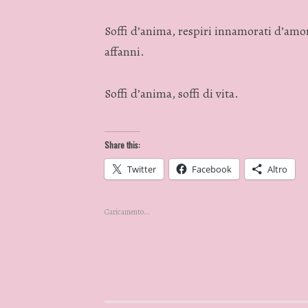
Soffi d’anima, respiri innamorati d’amore
affanni.
Soffi d’anima, soffi di vita.
Share this:
Twitter
Facebook
Altro
Caricamento...