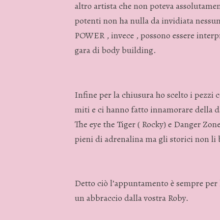
altro artista che non poteva assolutame
potenti non ha nulla da invidiata nessun
POWER , invece , possono essere interpr
gara di body building.
Infine per la chiusura ho scelto i pezzi c
miti e ci hanno fatto innamorare della d
The eye the Tiger ( Rocky) e Danger Zone 
pieni di adrenalina ma gli storici non li
Detto ciò l’appuntamento è sempre per l
un abbraccio dalla vostra Roby.