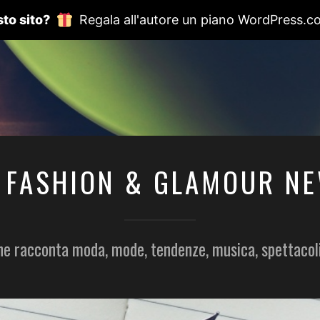
to sito?
Regala all'autore un piano WordPress.c
 FASHION & GLAMOUR N
he racconta moda, mode, tendenze, musica, spettacol