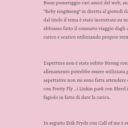
Buon pomeriggio cari amici del web, an
“Roby sing&song“ in diretta al giovedì d
dal titolo il tema è stato incentrato su 
abbiamo fatto il consueto viaggio dagli a
carico e scarico utilizzando proprio term
L’apertura non è stata subito Strong con
allenamento potrebbe essere utilizzata p
aspettative non mi sono fatta attendere e
con Pretty Fly , i Linkin park con Bleed
fagiolo in fatto di dare la carica.
In seguito Erik Prydz con Call of me è s