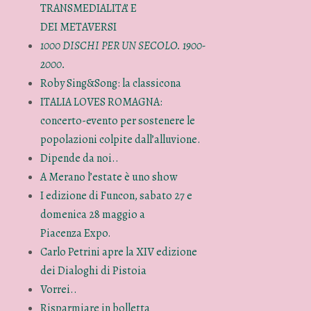
TRANSMEDIALITA’ E
DEI METAVERSI
1000 DISCHI PER UN SECOLO. 1900-
2000.
Roby Sing&Song: la classicona
ITALIA LOVES ROMAGNA:
concerto-evento per sostenere le
popolazioni colpite dall’alluvione.
Dipende da noi..
A Merano l’estate è uno show
I edizione di Funcon, sabato 27 e
domenica 28 maggio a
Piacenza Expo.
Carlo Petrini apre la XIV edizione
dei Dialoghi di Pistoia
Vorrei..
Risparmiare in bolletta