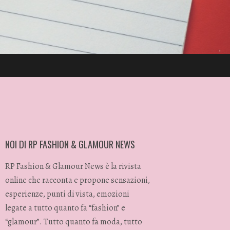
NOI DI RP FASHION & GLAMOUR NEWS
RP Fashion & Glamour News è la rivista
online che racconta e propone sensazioni,
esperienze, punti di vista, emozioni
legate a tutto quanto fa “fashion” e
“glamour”. Tutto quanto fa moda, tutto