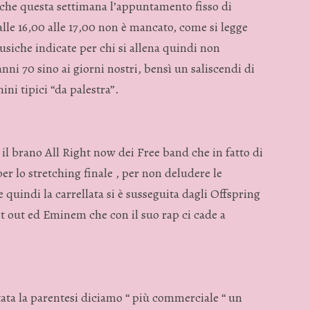
che questa settimana l’appuntamento fisso di
alle 16,00 alle 17,00 non è mancato, come si legge
musiche indicate per chi si allena quindi non
nni 70 sino ai giorni nostri, bensì un saliscendi di
ini tipici “da palestra”.
 il brano All Right now dei Free band che in fatto di
er lo stretching finale , per non deludere le
 quindi la carrellata si è susseguita dagli Offspring
 it out ed Eminem che con il suo rap ci cade a
tata la parentesi diciamo “ più commerciale “ un