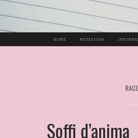
HOME
REDAZIONE
INFORMA
RACC
Soffi d’anima