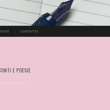
ZIONI
CONTATTI
ONTI E POESIE