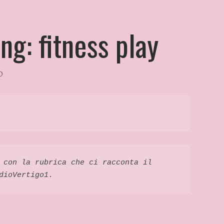
g: fitness play
O
 con la rubrica che ci racconta il 
dioVertigo1. 