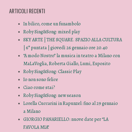
ARTICOLI RECENTI
In bilico, come un funambolo
Roby Sing&Song: mixed play
SKY ARTE | THE SQUARE. SPAZIO ALLA CULTURA
| 6° puntata | giovedì 26 gennaio ore 20.40
“A modo Nostro” la musica in teatro a Milano con
MaLaVoglia, Roberta Giallo, Lumi, Esposito
Roby Sing&Song: Classic Play
Io non sono felice
Ciao come stai?
Roby Sing&Song: new season
Lorella Cuccarini in Rapunzel: fino al 29 gennaio
a Milano
GIORGIO PANARIELLO: nuove date per “LA
FAVOLA MIA”