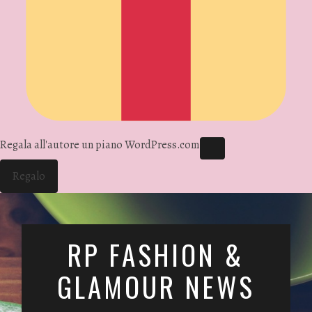
Regala all'autore un piano WordPress.com
Regalo
RP FASHION &
GLAMOUR NEWS