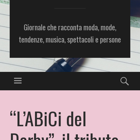
Giornale che racconta moda, mode,
tendenze, musica, spettacoli e persone
“L’ABiCi del
Derby”, il tributo