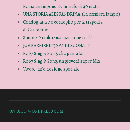
Roma un imponente murale di 40 metri
UNA STORIA ALESSANDRINA: (La cerniera lampo)
Condoglianze e cordoglio per la tragedia
di Cantalupo
Simone Gianlorenzi: passione rock!
JOE BARBIERI: “30 ANNI SUONATI”
Roby Sing & Song: che puntata!
Roby Sing & Song: un giovedì super Mix
Vivere: un’emozione speciale
UN SITO WORDPRESS.COM
.