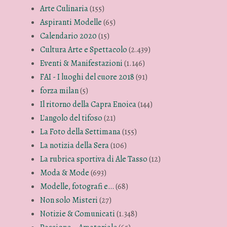
Arte Culinaria
(155)
Aspiranti Modelle
(65)
Calendario 2020
(15)
Cultura Arte e Spettacolo
(2.439)
Eventi & Manifestazioni
(1.146)
FAI - I luoghi del cuore 2018
(91)
forza milan
(5)
Il ritorno della Capra Enoica
(144)
L'angolo del tifoso
(21)
La Foto della Settimana
(155)
La notizia della Sera
(106)
La rubrica sportiva di Ale Tasso
(12)
Moda & Mode
(693)
Modelle, fotografi e…
(68)
Non solo Misteri
(27)
Notizie & Comunicati
(1.348)