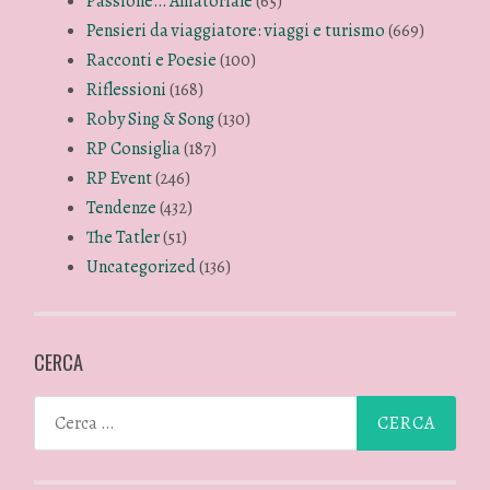
Passione… Amatoriale
(65)
Pensieri da viaggiatore: viaggi e turismo
(669)
Racconti e Poesie
(100)
Riflessioni
(168)
Roby Sing & Song
(130)
RP Consiglia
(187)
RP Event
(246)
Tendenze
(432)
The Tatler
(51)
Uncategorized
(136)
CERCA