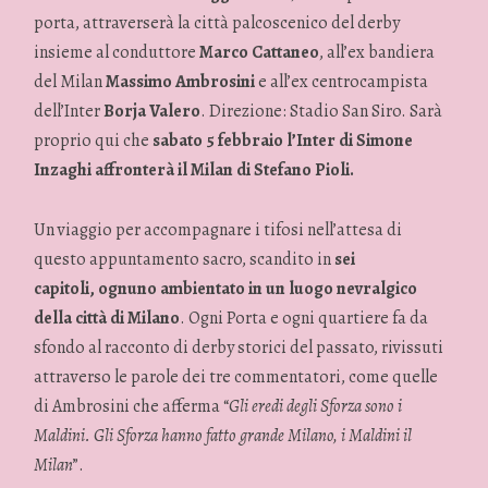
porta, attraverserà la città palcoscenico del derby
insieme al conduttore
Marco Cattaneo
, all’ex bandiera
del Milan
Massimo Ambrosini
e all’ex centrocampista
dell’Inter
Borja Valero
. Direzione: Stadio San Siro. Sarà
proprio qui che
sabato 5 febbraio l’Inter di Simone
Inzaghi affronterà il Milan di Stefano Pioli.
Un viaggio per accompagnare i tifosi nell’attesa di
questo appuntamento sacro, scandito in
sei
capitoli,
ognuno ambientato in un luogo nevralgico
della città di Milano
. Ogni Porta e ogni quartiere fa da
sfondo al racconto di derby storici del passato, rivissuti
attraverso le parole dei tre commentatori, come quelle
di Ambrosini che afferma “
Gli eredi degli Sforza sono i
Maldini. Gli Sforza hanno fatto grande Milano, i Maldini il
Milan
”.