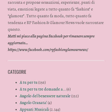
racconta e propone sensazioni, esperienze, punti di
vista, emozioni legate a tutto quanto fa “fashion” e
“glamour”. Tutto quanto fa moda, tutto quanto fa
tendenza e RP Fashion & Glamour News vuole raccontare
questo.
Metti mi piace alla pagina Facebook per rimanere sempre
aggiornato…
https://www.facebook.com/rpfashionglamournews/
CATEGORIE
A tu per tu
(156)
A tu per tu tre domande a…
(6)
Angolo del benessere naturale
(152)
Angolo Granata!
(4)
Appunti Musicali
(2.144)