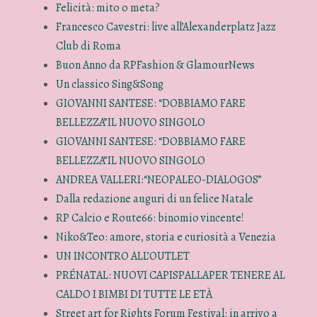
Felicità: mito o meta?
Francesco Cavestri: live all’Alexanderplatz Jazz
Club di Roma
Buon Anno da RPFashion & GlamourNews
Un classico Sing&Song
GIOVANNI SANTESE: “DOBBIAMO FARE
BELLEZZA”IL NUOVO SINGOLO
GIOVANNI SANTESE: “DOBBIAMO FARE
BELLEZZA”IL NUOVO SINGOLO
ANDREA VALLERI:“NEOPALEO-DIALOGOS”
Dalla redazione auguri di un felice Natale
RP Calcio e Route66: binomio vincente!
Niko&Teo: amore, storia e curiosità a Venezia
UN INCONTRO ALL’OUTLET
PRÉNATAL: NUOVI CAPISPALLAPER TENERE AL
CALDO I BIMBI DI TUTTE LE ETÀ
Street art for Rights Forum Festival: in arrivo a