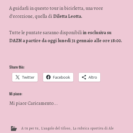
A guidarli in questo tour in bicicletta, una voce
d’eccezione, quella di
Diletta Leotta.
Tutte le puntate saranno disponibili
in esclusiva su
DAZN
a partire da oggi lunedì 31 gennaio alle ore 18:00.
Share this:
Twitter
Facebook
Altro
Mi piace:
Mi piace
Caricamento...
A tu per tu
,
L'angolo del tifoso
,
La rubrica sportiva di Ale