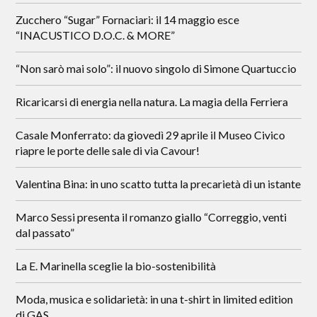
Zucchero “Sugar” Fornaciari: il 14 maggio esce
“INACUSTICO D.O.C. & MORE”
“Non sarò mai solo”: il nuovo singolo di Simone Quartuccio
Ricaricarsi di energia nella natura. La magia della Ferriera
Casale Monferrato: da giovedì 29 aprile il Museo Civico
riapre le porte delle sale di via Cavour!
Valentina Bina: in uno scatto tutta la precarietà di un istante
Marco Sessi presenta il romanzo giallo “Correggio, venti
dal passato”
La E. Marinella sceglie la bio-sostenibilità
Moda, musica e solidarietà: in una t-shirt in limited edition
di GAS