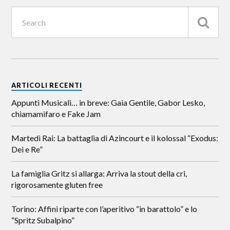
ARTICOLI RECENTI
Appunti Musicali… in breve: Gaia Gentile, Gabor Lesko,
chiamamifaro e Fake Jam
Martedì Rai: La battaglia di Azincourt e il kolossal “Exodus:
Dei e Re”
La famiglia Gritz si allarga: Arriva la stout della cri,
rigorosamente gluten free
Torino: Affini riparte con l’aperitivo “in barattolo” e lo
“Spritz Subalpino”