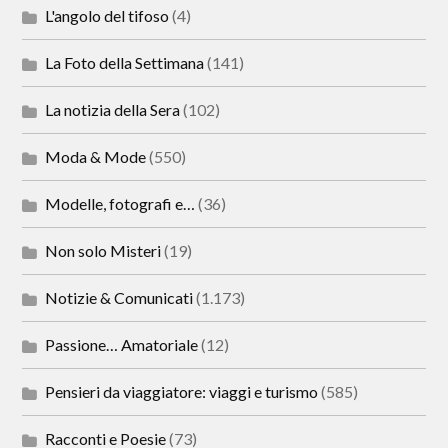
L'angolo del tifoso
(4)
La Foto della Settimana
(141)
La notizia della Sera
(102)
Moda & Mode
(550)
Modelle, fotografi e…
(36)
Non solo Misteri
(19)
Notizie & Comunicati
(1.173)
Passione… Amatoriale
(12)
Pensieri da viaggiatore: viaggi e turismo
(585)
Racconti e Poesie
(73)