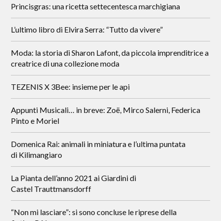
Princisgras: una ricetta settecentesca marchigiana
L’ultimo libro di Elvira Serra: “Tutto da vivere”
Moda: la storia di Sharon Lafont, da piccola imprenditrice a
creatrice di una collezione moda
TEZENIS X 3Bee: insieme per le api
Appunti Musicali… in breve: Zoë, Mirco Salerni, Federica
Pinto e Moriel
Domenica Rai: animali in miniatura e l’ultima puntata
di Kilimangiaro
La Pianta dell’anno 2021 ai Giardini di
Castel Trauttmansdorff
“Non mi lasciare”: si sono concluse le riprese della