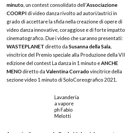
minuto
, un contest consolidato dell’
Associazione
COORPI
di video danza rivolto ad autori/autrici in
grado di accettare la sfida nella creazione di opere di
video danza innovative, coraggiose e di forte impatto
cinematografico. Due i video che saranno presentati:
WASTEPLANET
diretto da
Susanna della Sala
,
vincitrice del Premio speciale alla Produzione della VII
edizione del contest La danza in 1 minuto e
ANCHE
MENO
diretto da
Valentina Corrado
vincitrice della
sezione video 1 minuto di SoloCoreografico 2021.
Lavanderia
a vapore
ph Fabio
Melotti