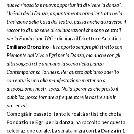
nuova rinascita e nuove opportunità di vivere la danza
”.
“
Il Gala della Danza, appuntamento ormai entrato nella
tradizione della Casa del Teatro, passa anche attraverso il
racconto di una serie di collaborazioni che sono centrali
per la Fondazione TRG
- dichiara il Direttore Artistico
Emiliano Bronzino
-
Il rapporto sempre più stretto con
Piemonte dal Vivo e Egri per la Danza, ma anche con gli
altri soggetti che animano la scena della Danza
Contemporanea Torinese. Per questo abbiamo aderito
con entusiasmo alla manifestazione mettendo a
disposizione i nostri spazi. Nella speranza che presto il
pubblico possa tornare a frequentare le nostre sale in
presenza
”.
Come già in passato, tante le realtà artistiche che la
Fondazione Egri per la danza
, ha raccolto per questa
celebrazione corale. La serata inizia con
La Danza in 1