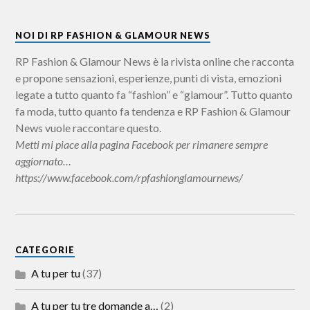
NOI DI RP FASHION & GLAMOUR NEWS
RP Fashion & Glamour News è la rivista online che racconta
e propone sensazioni, esperienze, punti di vista, emozioni
legate a tutto quanto fa “fashion” e “glamour”. Tutto quanto
fa moda, tutto quanto fa tendenza e RP Fashion & Glamour
News vuole raccontare questo.
Metti mi piace alla pagina Facebook per rimanere sempre
aggiornato…
https://www.facebook.com/rpfashionglamournews/
CATEGORIE
A tu per tu
(37)
A tu per tu tre domande a…
(2)