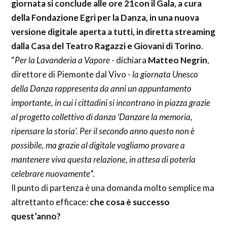
giornata si conclude alle ore 21con il Gala, a cura
della Fondazione Egri per la Danza, in una nuova
versione digitale aperta a tutti, in diretta streaming
dalla Casa del Teatro Ragazzi e Giovani di Torino
.
“
Per la Lavanderia a Vapore
- dichiara
Matteo Negrin
,
direttore di Piemonte dal Vivo -
la giornata Unesco
della Danza rappresenta da anni un appuntamento
importante, in cui i cittadini si incontrano in piazza grazie
al progetto collettivo di danza ‘Danzare la memoria,
ripensare la storia’. Per il secondo anno questo non è
possibile, ma grazie al digitale vogliamo provare a
mantenere viva questa relazione, in attesa di poterla
celebrare nuovamente
”.
Il punto di partenza è una domanda molto semplice ma
altrettanto efficace:
che cosa è successo
quest’anno?