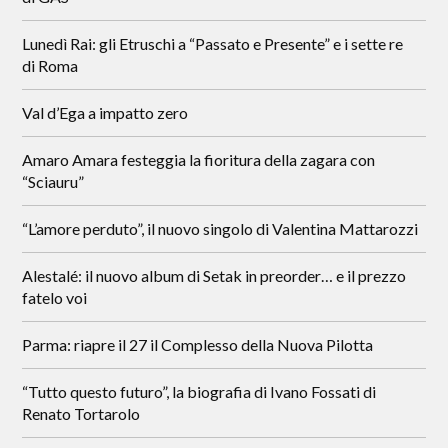
Lunedì Rai: gli Etruschi a “Passato e Presente” e i sette re
di Roma
Val d’Ega a impatto zero
Amaro Amara festeggia la fioritura della zagara con
“Sciauru”
“L’amore perduto”, il nuovo singolo di Valentina Mattarozzi
Alestalé: il nuovo album di Setak in preorder… e il prezzo
fatelo voi
Parma: riapre il 27 il Complesso della Nuova Pilotta
“Tutto questo futuro”, la biografia di Ivano Fossati di
Renato Tortarolo