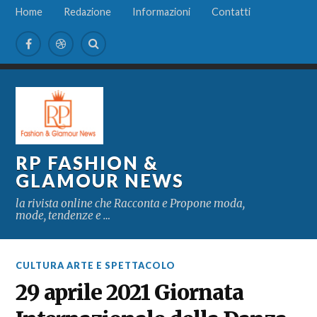
Home
Redazione
Informazioni
Contatti
RP FASHION &
GLAMOUR NEWS
la rivista online che Racconta e Propone moda,
mode, tendenze e …
CULTURA ARTE E SPETTACOLO
29 aprile 2021 Giornata