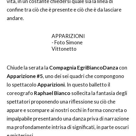
vita, in un costante chiedersi quale sia la linea di
confine tra ciò che è presente e ciò che è da lasciare
andare.
APPARIZIONI
- Foto Simone
Vittonetto
Chiude la serata la
Compagnia EgriBiancoDanza
con
Apparizione #5
, uno dei sei quadri che compongono
lo spettacolo
Apparizioni
. In questo balletto il
coreografo
Raphael Bianco
sollecita la fantasia degli
spettatori proponendo una riflessione su ciò che
appare e scompare ai nostri occhi in forma concreta o
impalpabile presentando una danza priva di narrazione
ma profondamente intrisa di significati, in parte oscuri
e misteriosi.