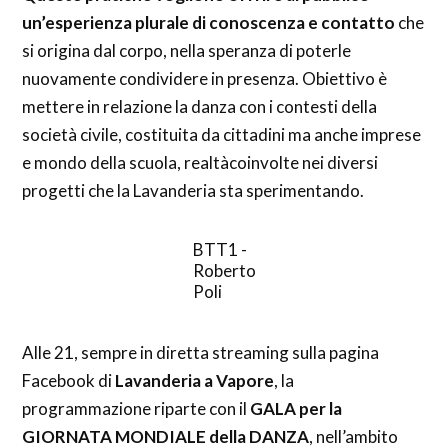
un’esperienza plurale di conoscenza e contatto
che
si origina dal corpo, nella speranza di poterle
nuovamente condividere in presenza. Obiettivo è
mettere in relazione la danza con i contesti della
società civile, costituita da cittadini ma anche imprese
e mondo della scuola, realtàcoinvolte nei diversi
progetti che la Lavanderia sta sperimentando.
BTT1 -
Roberto
Poli
Alle 21, sempre in diretta streaming sulla pagina
Facebook di
Lavanderia a Vapore
, la
programmazione riparte con il
GALA per la
GIORNATA MONDIALE della DANZA
, nell’ambito