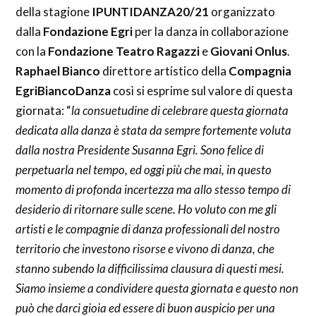
della stagione
IPUNTIDANZA20/21
organizzato
dalla
Fondazione Egri
per la danza in collaborazione
con la
Fondazione Teatro Ragazzi
e
Giovani Onlus
.
Raphael Bianco
direttore artistico della
Compagnia
EgriBiancoDanza
così si esprime sul valore di questa
giornata: “
la consuetudine di celebrare questa giornata
dedicata alla danza è stata da sempre fortemente voluta
dalla nostra Presidente Susanna Egri. Sono felice di
perpetuarla nel tempo, ed oggi più che mai, in questo
momento di profonda incertezza ma allo stesso tempo di
desiderio di ritornare sulle scene. Ho voluto con me gli
artisti e le compagnie di danza professionali del nostro
territorio che investono risorse e vivono di danza, che
stanno subendo la difficilissima clausura di questi mesi.
Siamo insieme a condividere questa giornata e questo non
può che darci gioia ed essere di buon auspicio per una