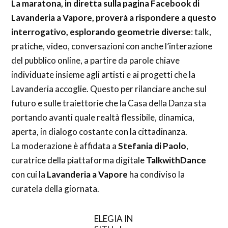
La maratona, in diretta sulla pagina Facebook di
Lavanderia a Vapore, proverà a rispondere a questo
interrogativo, esplorando geometrie diverse
: talk,
pratiche, video, conversazioni con anche l’interazione
del pubblico online, a partire da parole chiave
individuate insieme agli artisti e ai progetti che la
Lavanderia accoglie. Questo per rilanciare anche sul
futuro e sulle traiettorie che la Casa della Danza sta
portando avanti quale realtà flessibile, dinamica,
aperta, in dialogo costante con la cittadinanza.
La moderazione è affidata a
Stefania di Paolo
,
curatrice della piattaforma digitale
TalkwithDance
con cui la
Lavanderia a Vapore
ha condiviso la
curatela della giornata.
ELEGIA IN