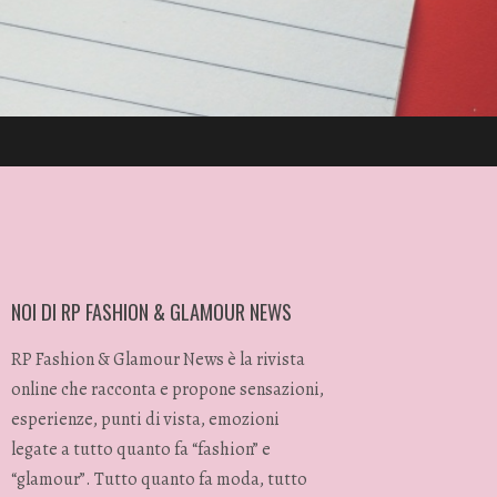
NOI DI RP FASHION & GLAMOUR NEWS
RP Fashion & Glamour News è la rivista
online che racconta e propone sensazioni,
esperienze, punti di vista, emozioni
legate a tutto quanto fa “fashion” e
“glamour”. Tutto quanto fa moda, tutto