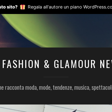
to sito?
Regala all'autore un piano WordPress.c
 FASHION & GLAMOUR N
he racconta moda, mode, tendenze, musica, spettacol