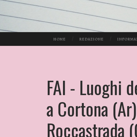
HOME
REDAZIONE
INFORMA
FAI - Luoghi d
a Cortona (Ar)
Roccastrada (