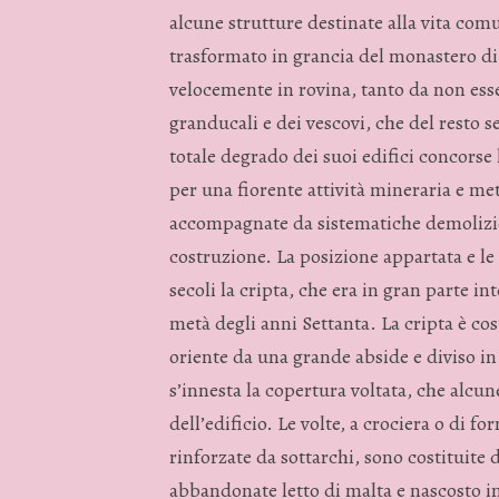
alcune strutture destinate alla vita comu
trasformato in grancia del monastero d
velocemente in rovina, tanto da non ess
granducali e dei vescovi, che del rest
totale degrado dei suoi edifici concorse
per una fiorente attività mineraria e me
accompagnate da sistematiche demolizion
costruzione. La posizione appartata e l
secoli la cripta, che era in gran parte in
metà degli anni Settanta. La cripta è co
oriente da una grande abside e diviso in 
s’innesta la copertura voltata, che alc
dell’edificio. Le volte, a crociera o di 
rinforzate da sottarchi, sono costituite 
abbandonate letto di malta e nascosto in