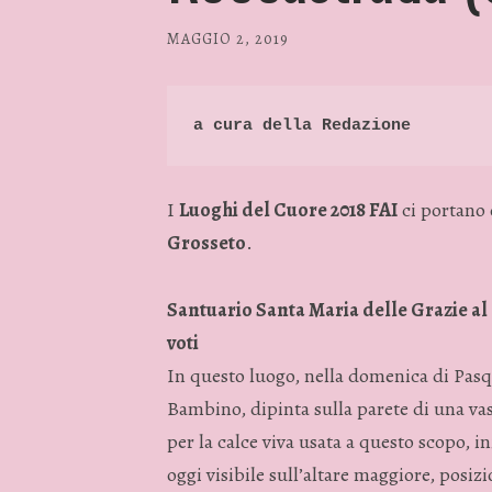
MAGGIO 2, 2019
/
RP
FASHION
&
a cura della Redazione
GLAMOUR
NEWS
I
Luoghi del Cuore 2018 FAI
ci portano 
Grosseto
.
Santuario Santa Maria delle Grazie al 
voti
In questo luogo, nella domenica di Pas
Bambino, dipinta sulla parete di una vasc
per la calce viva usata a questo scopo, 
oggi visibile sull’altare maggiore, posi