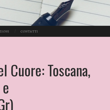
ZIONI
CONTATTI
el Cuore: Toscana,
 e
Gr)