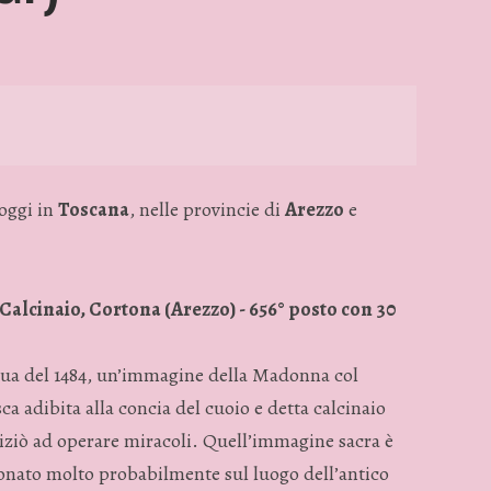
oggi in
Toscana
, nelle provincie di
Arezzo
e
Calcinaio, Cortona (Arezzo) - 656° posto con 30
qua del 1484, un’immagine della Madonna col
a adibita alla concia del cuoio e detta calcinaio
iniziò ad operare miracoli. Quell’immagine sacra è
zionato molto probabilmente sul luogo dell’antico